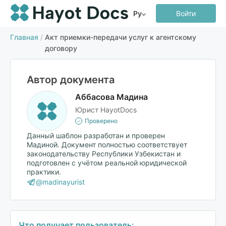
Ру
Войти
Главная
/
Акт приемки-передачи услуг к агентскому
договору
Автор документа
Аббасова Мадина
Юрист HayotDocs
Проверено
Данный шаблон разработан и проверен
Мадиной. Документ полностью соответствует
законодательству Республики Узбекистан и
подготовлен с учётом реальной юридической
практики.
@madinayurist
Что получает пользователь: