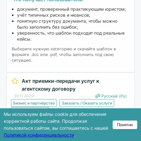
документ, проверенный практикующим юристом;
учёт типичных рисков и нюансов;
понятную структуру документа, чтобы можно
было заполнить без ошибок;
уверенность, что шаблон подходит под реальные
кейсы.
Выберите нужную категорию и скачайте шаблон в
формате .doc или .pdf, чтобы заполнить под свою
ситуацию.
Акт приемки-передачи услуг к
агентскому договору
20.11.2025г.
Русский (Ру)
Бизнес и партнёрство
Заказать / Оказать услуги
Акт / Приложение
Мы используем файлы cookie для обеспечения
корректной работы сайта. Продолжая
Понятно
Скачать
пользоваться сайтом, вы соглашаетесь с нашей
Политикой конфиденциальности
.