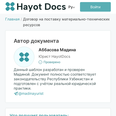
Ру
Войти
Главная
/
Договор на поставку материально-технических
ресурсов
Автор документа
Аббасова Мадина
Юрист HayotDocs
Проверено
Данный шаблон разработан и проверен
Мадиной. Документ полностью соответствует
законодательству Республики Узбекистан и
подготовлен с учётом реальной юридической
практики.
@madinayurist
Что получает пользователь: