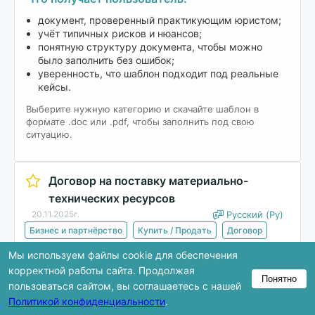
документ, проверенный практикующим юристом;
учёт типичных рисков и нюансов;
понятную структуру документа, чтобы можно
было заполнить без ошибок;
уверенность, что шаблон подходит под реальные
кейсы.
Выберите нужную категорию и скачайте шаблон в
формате .doc или .pdf, чтобы заполнить под свою
ситуацию.
Договор на поставку материально-
технических ресурсов
20.11.2025г.
Русский (Ру)
Бизнес и партнёрство
Купить / Продать
Договор
Мы используем файлы cookie для обеспечения
Скачать
корректной работы сайта. Продолжая
Понятно
пользоваться сайтом, вы соглашаетесь с нашей
Политикой конфиденциальности
.
В предпросмотре показана только часть