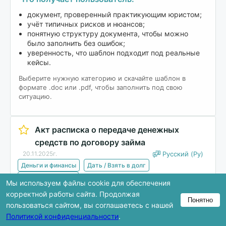
документ, проверенный практикующим юристом;
учёт типичных рисков и нюансов;
понятную структуру документа, чтобы можно
было заполнить без ошибок;
уверенность, что шаблон подходит под реальные
кейсы.
Выберите нужную категорию и скачайте шаблон в
формате .doc или .pdf, чтобы заполнить под свою
ситуацию.
Акт расписка о передаче денежных
средств по договору займа
20.11.2025г.
Русский (Ру)
Деньги и финансы
Дать / Взять в долг
Акт / Приложение
Мы используем файлы cookie для обеспечения
корректной работы сайта. Продолжая
Понятно
Скачать
пользоваться сайтом, вы соглашаетесь с нашей
Политикой конфиденциальности
.