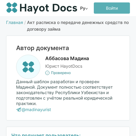
Ру
Войти
Главная
/
Акт расписка о передаче денежных средств по
договору займа
Автор документа
Аббасова Мадина
Юрист HayotDocs
Проверено
Данный шаблон разработан и проверен
Мадиной. Документ полностью соответствует
законодательству Республики Узбекистан и
подготовлен с учётом реальной юридической
практики.
@madinayurist
Что получает пользователь: