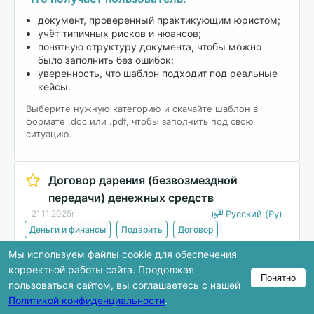
документ, проверенный практикующим юристом;
учёт типичных рисков и нюансов;
понятную структуру документа, чтобы можно
было заполнить без ошибок;
уверенность, что шаблон подходит под реальные
кейсы.
Выберите нужную категорию и скачайте шаблон в
формате .doc или .pdf, чтобы заполнить под свою
ситуацию.
Договор дарения (безвозмездной
передачи) денежных средств
21.11.2025г.
Русский (Ру)
Деньги и финансы
Подарить
Договор
Мы используем файлы cookie для обеспечения
Скачать
корректной работы сайта. Продолжая
Понятно
пользоваться сайтом, вы соглашаетесь с нашей
Политикой конфиденциальности
.
В предпросмотре показана только часть