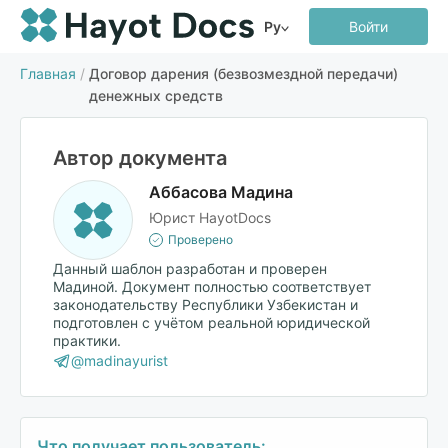
Ру
Войти
Главная
/
Договор дарения (безвозмездной передачи)
денежных средств
Автор документа
Аббасова Мадина
Юрист HayotDocs
Проверено
Данный шаблон разработан и проверен
Мадиной. Документ полностью соответствует
законодательству Республики Узбекистан и
подготовлен с учётом реальной юридической
практики.
@madinayurist
Что получает пользователь: