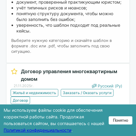
документ, проверенный практикующим юристом;
учёт типичных рисков и нюансов;
понятную структуру документа, чтобы можно
было заполнить без ошибок;
уверенность, что шаблон подходит под реальные
кейсы.
Выберите нужную категорию и скачайте шаблон в
формате .doc или .pdf, чтобы заполнить под свою
ситуацию.
Договор управления многоквартирным
домом
21.11.2025г.
Русский (Ру)
Жильё и недвижимость
Заказать / Оказать услуги
Договор
Мы используем файлы cookie для обеспечения
Скачать
корректной работы сайта. Продолжая
Понятно
пользоваться сайтом, вы соглашаетесь с нашей
Политикой конфиденциальности
.