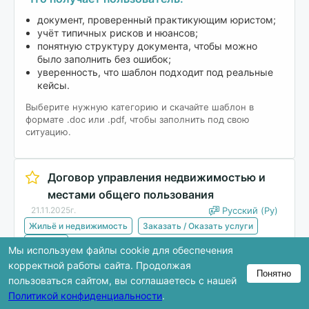
документ, проверенный практикующим юристом;
учёт типичных рисков и нюансов;
понятную структуру документа, чтобы можно
было заполнить без ошибок;
уверенность, что шаблон подходит под реальные
кейсы.
Выберите нужную категорию и скачайте шаблон в
формате .doc или .pdf, чтобы заполнить под свою
ситуацию.
Договор управления недвижимостью и
местами общего пользования
21.11.2025г.
Русский (Ру)
Жильё и недвижимость
Заказать / Оказать услуги
Договор
Мы используем файлы cookie для обеспечения
корректной работы сайта. Продолжая
Понятно
Скачать
пользоваться сайтом, вы соглашаетесь с нашей
Политикой конфиденциальности
.