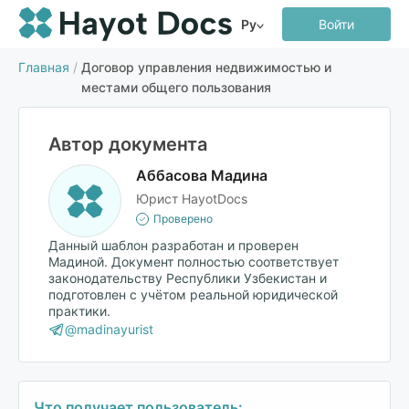
Ру
Войти
Главная
/
Договор управления недвижимостью и
местами общего пользования
Автор документа
Аббасова Мадина
Юрист HayotDocs
Проверено
Данный шаблон разработан и проверен
Мадиной. Документ полностью соответствует
законодательству Республики Узбекистан и
подготовлен с учётом реальной юридической
практики.
@madinayurist
Что получает пользователь: