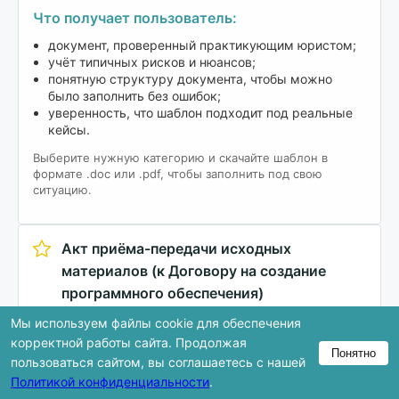
Что получает пользователь:
документ, проверенный практикующим юристом;
учёт типичных рисков и нюансов;
понятную структуру документа, чтобы можно
было заполнить без ошибок;
уверенность, что шаблон подходит под реальные
кейсы.
Выберите нужную категорию и скачайте шаблон в
формате .doc или .pdf, чтобы заполнить под свою
ситуацию.
Акт приёма-передачи исходных
материалов (к Договору на создание
программного обеспечения)
18.11.2025г.
Русский (Ру)
Мы используем файлы cookie для обеспечения
IT и интеллектуальные права
корректной работы сайта. Продолжая
Понятно
Заказать / Оказать услуги
Акт / Приложение
пользоваться сайтом, вы соглашаетесь с нашей
Политикой конфиденциальности
.
Скачать