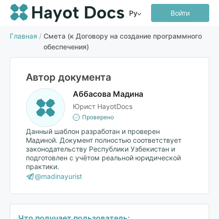
Ру
Войти
Главная
/
Смета (к Договору на создание программного
обеспечения)
Автор документа
Аббасова Мадина
Юрист HayotDocs
Проверено
Данный шаблон разработан и проверен
Мадиной. Документ полностью соответствует
законодательству Республики Узбекистан и
подготовлен с учётом реальной юридической
практики.
@madinayurist
Что получает пользователь: