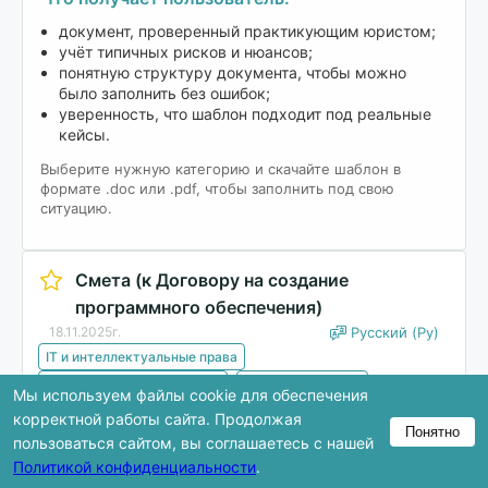
документ, проверенный практикующим юристом;
учёт типичных рисков и нюансов;
понятную структуру документа, чтобы можно
было заполнить без ошибок;
уверенность, что шаблон подходит под реальные
кейсы.
Выберите нужную категорию и скачайте шаблон в
формате .doc или .pdf, чтобы заполнить под свою
ситуацию.
Смета (к Договору на создание
программного обеспечения)
18.11.2025г.
Русский (Ру)
IT и интеллектуальные права
Заказать / Оказать услуги
Акт / Приложение
Мы используем файлы cookie для обеспечения
корректной работы сайта. Продолжая
Понятно
Скачать
пользоваться сайтом, вы соглашаетесь с нашей
Политикой конфиденциальности
.