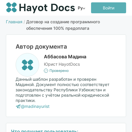
Ру
Войти
Главная
/
Договор на создание программного
обеспечения 100% предоплата
Автор документа
Аббасова Мадина
Юрист HayotDocs
Проверено
Данный шаблон разработан и проверен
Мадиной. Документ полностью соответствует
законодательству Республики Узбекистан и
подготовлен с учётом реальной юридической
практики.
@madinayurist
Что получает пользователь: