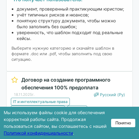
документ, проверенный практикующим юристом;
учёт типичных рисков и нюансов;
понятную структуру документа, чтобы можно
было заполнить без ошибок;
уверенность, что шаблон подходит под реальные
кейсы.
Выберите нужную категорию и скачайте шаблон в
формате .doc или .pdf, чтобы заполнить под свою
ситуацию.
Договор на создание программного
обеспечения 100% предоплата
18.11.2025г.
Русский (Ру)
IT и интеллектуальные права
Заказать / Оказать услуги
Договор
Мы используем файлы cookie для обеспечения
корректной работы сайта. Продолжая
Понятно
Скачать
пользоваться сайтом, вы соглашаетесь с нашей
Политикой конфиденциальности
.