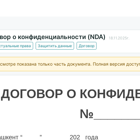
вор о конфиденциальности (NDA)
18.11.2025г.
ектуальные права
Защитить данные
Договор
смотре показана только часть документа. Полная версия досту
ДОГОВОР О КОНФИД
№_______
ашкент “_____” _______ 202_ года