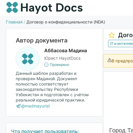
Главная
/
Договор о конфиденциальности (NDA)
Дого
Автор документа
IT и интелл
Аббасова Мадина
Юрист HayotDocs
В предпро
Проверено
Данный шаблон разработан и
проверен Мадиной. Документ
полностью соответствует
законодательству Республики
Узбекистан и подготовлен с учётом
реальной юридической практики.
@madinayurist
Город Т
Что получает пользователь: