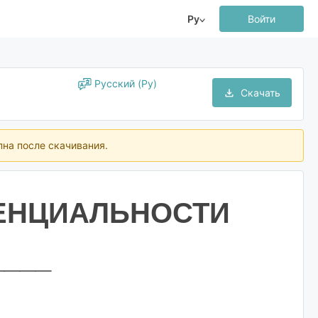
Ру
Войти
Русский (Ру)
Скачать
пна после скачивания.
ЕНЦИАЛЬНОСТИ
___