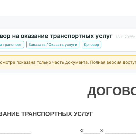
вор на оказание транспортных услуг
18.11.2025г.
и транспорт
Заказать / Оказать услуги
Договор
смотре показана только часть документа. Полная версия досту
ДОГОВ
ЗАНИЕ ТРАНСПОРТНЫХ УСЛУГ
___________
«_____» __________