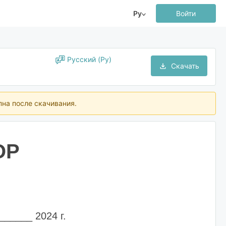
Ру
Войти
Русский (Ру)
Скачать
пна после скачивания.
ОР
_____ 2024 г.