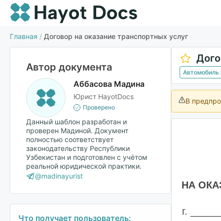
Главная
/
Договор на оказание транспортных услуг
Дого
Автор документа
Автомобиль 
Аббасова Мадина
Юрист HayotDocs
В предпро
Проверено
Данный шаблон разработан и
проверен Мадиной. Документ
полностью соответствует
законодательству Республики
Узбекистан и подготовлен с учётом
реальной юридической практики.
@madinayurist
НА ОКА
г. ____
Что получает пользователь: