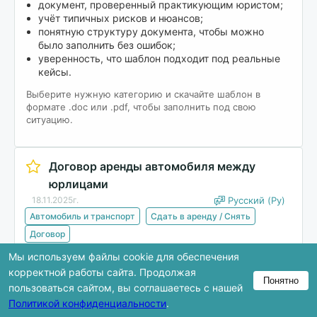
документ, проверенный практикующим юристом;
учёт типичных рисков и нюансов;
понятную структуру документа, чтобы можно
было заполнить без ошибок;
уверенность, что шаблон подходит под реальные
кейсы.
Выберите нужную категорию и скачайте шаблон в
формате .doc или .pdf, чтобы заполнить под свою
ситуацию.
Договор аренды автомобиля между
юрлицами
18.11.2025г.
Русский (Ру)
Автомобиль и транспорт
Сдать в аренду / Снять
Договор
Мы используем файлы cookie для обеспечения
Скачать
корректной работы сайта. Продолжая
Понятно
пользоваться сайтом, вы соглашаетесь с нашей
Политикой конфиденциальности
.