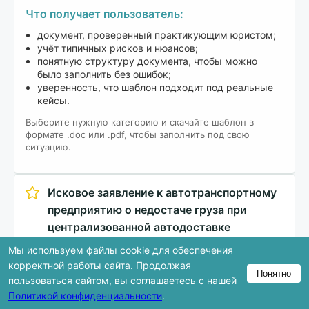
Что получает пользователь:
документ, проверенный практикующим юристом;
учёт типичных рисков и нюансов;
понятную структуру документа, чтобы можно
было заполнить без ошибок;
уверенность, что шаблон подходит под реальные
кейсы.
Выберите нужную категорию и скачайте шаблон в
формате .doc или .pdf, чтобы заполнить под свою
ситуацию.
Исковое заявление к автотранспортному
предприятию о недостаче груза при
централизованной автодоставке
19.11.2025г.
Русский (Ру)
Мы используем файлы cookie для обеспечения
Бизнес и партнёрство
Другое
Другое
корректной работы сайта. Продолжая
Понятно
пользоваться сайтом, вы соглашаетесь с нашей
Скачать
Политикой конфиденциальности
.