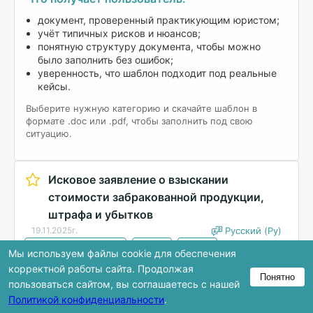
документ, проверенный практикующим юристом;
учёт типичных рисков и нюансов;
понятную структуру документа, чтобы можно
было заполнить без ошибок;
уверенность, что шаблон подходит под реальные
кейсы.
Выберите нужную категорию и скачайте шаблон в
формате .doc или .pdf, чтобы заполнить под свою
ситуацию.
Исковое заявление о взыскании
стоимости забракованной продукции,
штрафа и убытков
19.11.2025г.
Русский (Ру)
Бизнес и партнёрство
Другое
Другое
Мы используем файлы cookie для обеспечения
корректной работы сайта. Продолжая
Понятно
Скачать
пользоваться сайтом, вы соглашаетесь с нашей
Политикой конфиденциальности
.