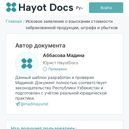
Ру
Войти
Главная
/
Исковое заявление о взыскании стоимости
забракованной продукции, штрафа и убытков
Автор документа
Аббасова Мадина
Юрист HayotDocs
Проверено
Данный шаблон разработан и проверен
Мадиной. Документ полностью соответствует
законодательству Республики Узбекистан и
подготовлен с учётом реальной юридической
практики.
@madinayurist
Что получает пользователь: