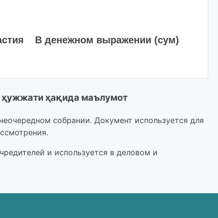
астия
В денежном выражении (сум)
" ҳужжати ҳақида маълумот
неочередном собрании. Документ используется для
ссмотрения.
редителей и используется в деловом и
ные: