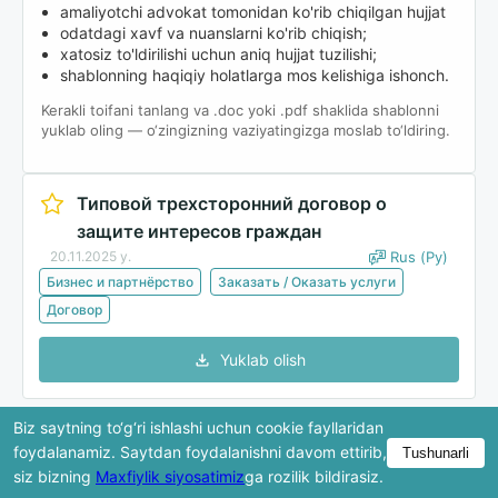
amaliyotchi advokat tomonidan ko'rib chiqilgan hujjat
odatdagi xavf va nuanslarni ko'rib chiqish;
xatosiz to'ldirilishi uchun aniq hujjat tuzilishi;
shablonning haqiqiy holatlarga mos kelishiga ishonch.
Kerakli toifani tanlang va .doc yoki .pdf shaklida shablonni
yuklab oling — o‘zingizning vaziyatingizga moslab to‘ldiring.
Типовой трехсторонний договор о
защите интересов граждан
20.11.2025 y.
Rus (Ру)
Бизнес и партнёрство
Заказать / Оказать услуги
Договор
Yuklab olish
Biz saytning to‘g‘ri ishlashi uchun cookie fayllaridan
Ko'rib chiqishda hujjatning faqat bir qismi ko'rsatiladi.
foydalanamiz. Saytdan foydalanishni davom ettirib,
Tushunarli
To'liq versiya yuklab olingandan keyin mavjud bo'ladi.
siz bizning
Maxfiylik siyosatimiz
ga rozilik bildirasiz.