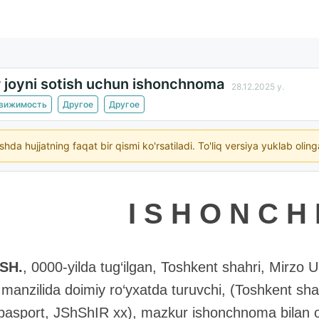
r joyni sotish uchun ishonchnoma
28.12.2025 y.
движимость
Другое
Другое
ishda hujjatning faqat bir qismi ko'rsatiladi. To'liq versiya yuklab oli
I S H O N C H
.SH.
, 0000-yilda tug‘ilgan, Toshkent shahri, Mirzo U
manzilida doimiy ro‘yxatda turuvchi, (Toshkent sha
 pasport, JShShIR xx), mazkur ishonchnoma bilan 