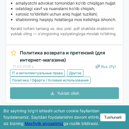
amaliyotchi advokat tomonidan ko'rib chiqilgan hujjat
odatdagi xavf va nuanslarni ko'rib chiqish;
xatosiz to'ldirilishi uchun aniq hujjat tuzilishi;
shablonning haqiqiy holatlarga mos kelishiga ishonch.
Kerakli toifani tanlang va .doc yoki .pdf shaklida shablonni
yuklab oling — o‘zingizning vaziyatingizga moslab to‘ldiring.
Политика возврата и претензий (для
интернет-магазина)
11.03.2026 y.
Rus (Ру)
IT и интеллектуальные права
Другое
Политика / Оферта / Условия использования
Yuklab olish
Biz saytning to‘g‘ri ishlashi uchun cookie fayllaridan
Ko'rib chiqishda hujjatning faqat bir qismi ko'rsatiladi.
foydalanamiz. Saytdan foydalanishni davom ettirib,
Tushunarli
To'liq versiya yuklab olingandan keyin mavjud bo'ladi.
siz bizning
Maxfiylik siyosatimiz
ga rozilik bildirasiz.